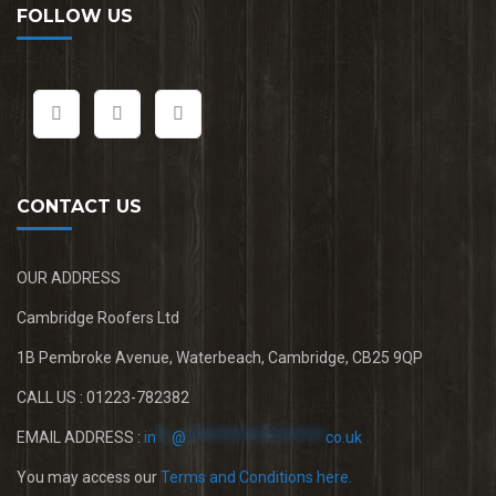
FOLLOW US
CONTACT US
OUR ADDRESS
Cambridge Roofers Ltd
1B Pembroke Avenue, Waterbeach, Cambridge, CB25 9QP
CALL US : 01223-782382
EMAIL ADDRESS :
in
**
@
******************
co.uk
You may access our
Terms and Conditions here.