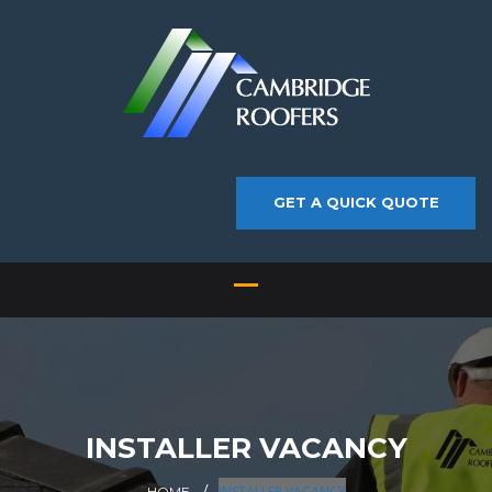
GET A QUICK QUOTE
INSTALLER VACANCY
INSTALLER VACANCY
HOME